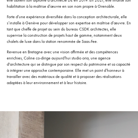
elle obtient son diplôme d’architecte DE en 2019. En 2021, elle finalise son
habilitation à la maîtrise d’œuvre en son nom propre à Grenoble.
Forte d’une expérience diversifiée dans la conception architecturale, elle
s’installe à Genève pour développer son expertise en maîtrise d’œuvre. En
tant que cheffe de projet au sein du bureau CSDK architectes, elle
supervise la construction de projets haut de gamme, notamment deux
chalets de luxe dans la station renommée de Saas-Fee.
Revenue en Bretagne avec une vision affirmée et des compétences
enrichies, Coline co-dirige aujourd’hui studio oria, une agence
d'architecture qui se distingue par son respect du patrimoine et sa capacité
à intégrer une approche contemporaine. Elle met un point d’honneur à
travailler avec des matériaux de qualité et à proposer des réalisations
adaptées à leur environnement et à leur histoire.