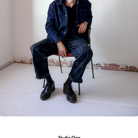
NICOLAS PIEL
Studio Oria